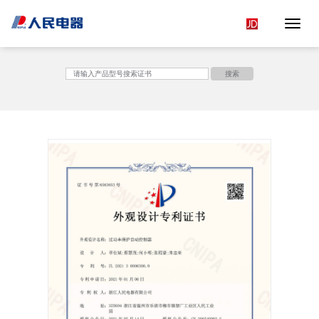
Toggle 
<
搜索