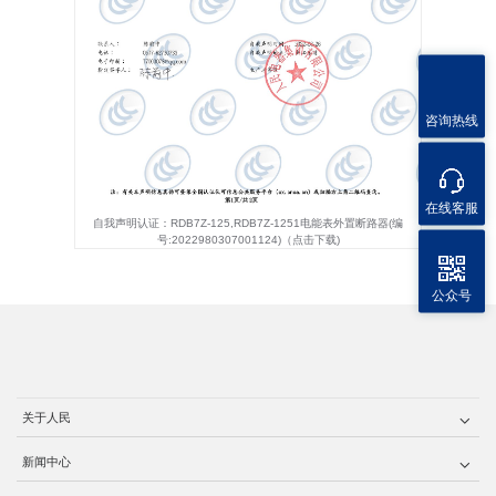
咨询热线
在线客服
自我声明认证：RDB7Z-125,RDB7Z-1251电能表外置断路器(编
号:2022980307001124)（点击下载)
公众号
关于人民
新闻中心