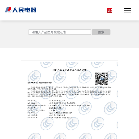
Toggle 
<
搜索