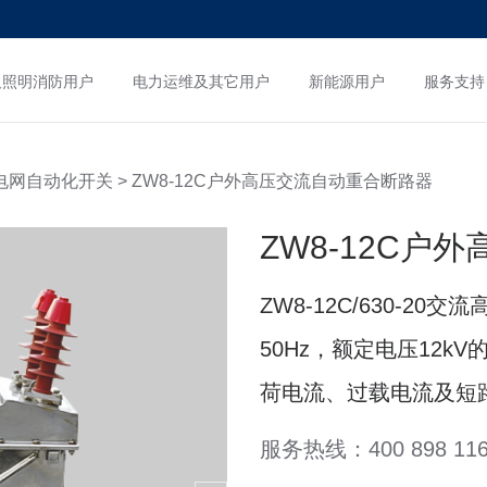
及照明消防用户
电力运维及其它用户
新能源用户
服务支持
电网自动化开关
> ZW8-12C户外高压交流自动重合断路器
ZW8-12C户
ZW8-12C/630-2
50Hz，额定电压12k
荷电流、过载电流及短
服务热线：400 898 116