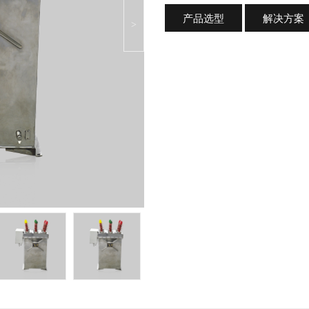
产品选型
解决方案