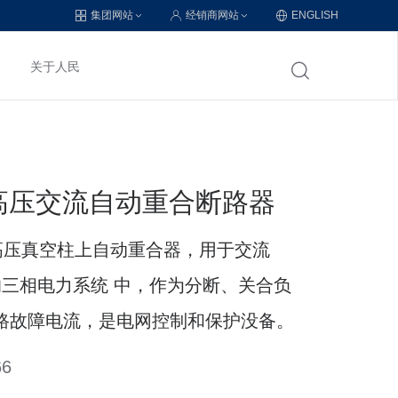
集团网站
经销商网站
ENGLISH
关于人民
外高压交流自动重合断路器
0交流高压真空柱上自动重合器，用于交流
V的三相电力系统 中，作为分断、关合负
路故障电流，是电网控制和保护没备。
6