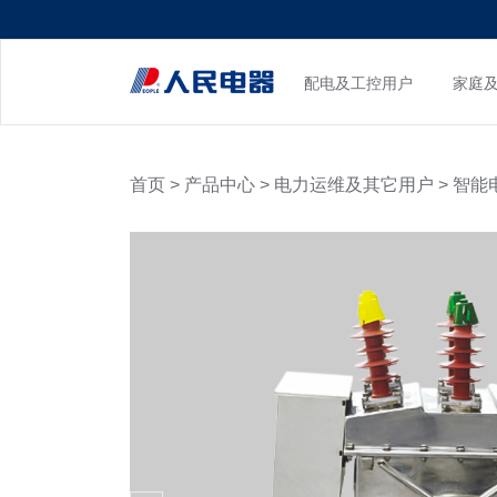
配电及工控用户
家庭
首页
>
产品中心
>
电力运维及其它用户
>
智能