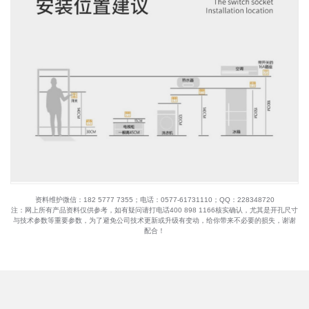
资料维护微信：182 5777 7355；电话：0577-61731110；QQ：228348720
注：网上所有产品资料仅供参考，如有疑问请打电话400 898 1166核实确认，尤其是开孔尺寸
与技术参数等重要参数，为了避免公司技术更新或升级有变动，给你带来不必要的损失，谢谢
配合！