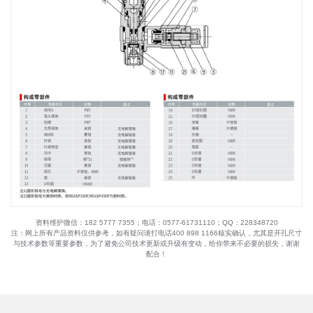
资料维护微信：182 5777 7355；电话：0577-61731110；QQ：228348720
注：网上所有产品资料仅供参考，如有疑问请打电话400 898 1166核实确认，尤其是开孔尺寸
与技术参数等重要参数，为了避免公司技术更新或升级有变动，给你带来不必要的损失，谢谢
配合！