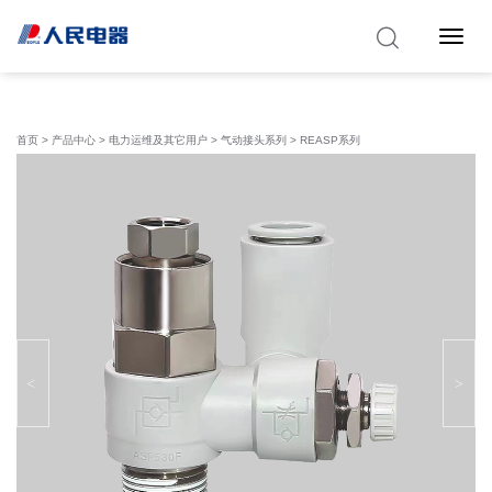
Toggle 
首页
>
产品中心
>
电力运维及其它用户
>
气动接头系列
> REASP系列