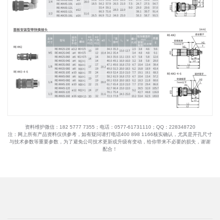
资料维护微信：182 5777 7355；电话：0577-61731110；QQ：228348720
注：网上所有产品资料仅供参考，如有疑问请打电话400 898 1166核实确认，尤其是开孔尺寸
与技术参数等重要参数，为了避免公司技术更新或升级有变动，给你带来不必要的损失，谢谢
配合！